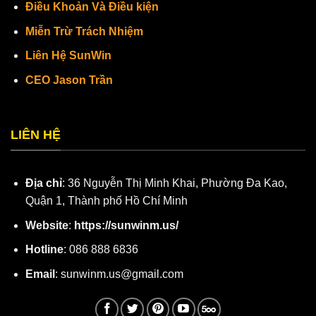
Điều Khoản Và Điều kiện
Miễn Trừ Trách Nhiệm
Liên Hệ SunWin
CEO Jason Trần
LIÊN HỆ
Địa chỉ
: 36 Nguyễn Thị Minh Khai, Phường Đa Kao,
Quận 1, Thành phố Hồ Chí Minh
Website
:
https://sunwinm.us/
Hotline
: 086 888 6836
Email
: sunwinm.us@gmail.com