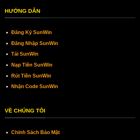
HƯỚNG DẪN
Đăng Ký SunWin
Đăng Nhập SunWin
Tải SunWin
Nạp Tiền SunWin
Rút Tiền SunWin
Nhận Code SunWin
VỀ CHÚNG TÔI
Chính Sách Bảo Mật