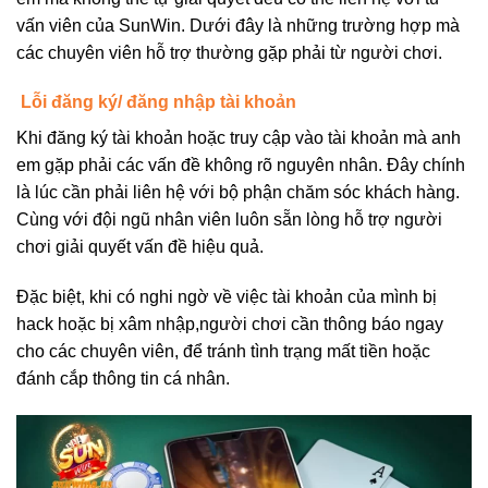
vấn viên của SunWin. Dưới đây là những trường hợp mà
các chuyên viên hỗ trợ thường gặp phải từ người chơi.
Lỗi đăng ký/ đăng nhập tài khoản
Khi đăng ký tài khoản hoặc truy cập vào tài khoản mà anh
em gặp phải các vấn đề không rõ nguyên nhân. Đây chính
là lúc cần phải liên hệ với bộ phận chăm sóc khách hàng.
Cùng với đội ngũ nhân viên luôn sẵn lòng hỗ trợ người
chơi giải quyết vấn đề hiệu quả.
Đặc biệt, khi có nghi ngờ về việc tài khoản của mình bị
hack hoặc bị xâm nhập,người chơi cần thông báo ngay
cho các chuyên viên, để tránh tình trạng mất tiền hoặc
đánh cắp thông tin cá nhân.