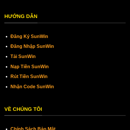
HƯỚNG DẪN
Đăng Ký SunWin
Đăng Nhập SunWin
Tải SunWin
Nạp Tiền SunWin
Rút Tiền SunWin
Nhận Code SunWin
VỀ CHÚNG TÔI
Chính Sách Bảo Mật