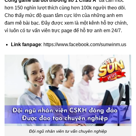
Cổng game bài đổi thưởng số 1 Châu Á
” đã cán mốc
hơn 150 nghìn lượt thích cùng hơn 100k người theo dõi.
Cho thấy mức độ quan tâm cực lớn của những anh em
đam mê bài bạc. Đây được xem là một kênh hỗ trợ chính,
vì luôn có tư vấn viên trực page để hỗ trợ anh em 24/7.
Link fanpage
: https://www.facebook.com/sunwinm.us
Đội ngũ nhân viên tư vấn chuyên nghiệp