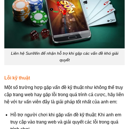
Liên hệ SunWin để nhận hỗ trợ khi gặp các vấn đề khó giải
quyết
Lỗi kỹ thuật
Một số trường hợp gặp vấn đề kỹ thuật như không thể truy
cập trang web hay gặp lỗi trong quá trình cá cược, hãy liên
hệ với tư vấn viên đây là giải pháp tốt nhất của anh em:
Hỗ trợ người chơi khi gặp vấn đề kỹ thuật: Khi anh em
truy cập vào trang web và giải quyết các lỗi trong quá