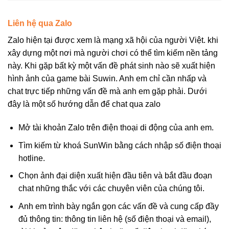
Liên hệ qua Zalo
Zalo hiện tại được xem là mạng xã hội của người Việt. khi
xây dựng một nơi mà người chơi có thể tìm kiếm nền tảng
này. Khi gặp bất kỳ một vấn đề phát sinh nào sẽ xuất hiện
hình ảnh của game bài Suwin. Anh em chỉ cần nhấp và
chat trực tiếp những vấn đề mà anh em gặp phải. Dưới
đây là một số hướng dẫn để chat qua zalo
Mở tài khoản Zalo trên điện thoại di động của anh em.
Tìm kiếm từ khoá SunWin bằng cách nhập số điện thoại
hotline.
Chọn ảnh đại diện xuất hiện đầu tiên và bắt đầu đoạn
chat những thắc với các chuyên viên của chúng tôi.
Anh em trình bày ngắn gọn các vấn đề và cung cấp đầy
đủ thông tin: thông tin liên hệ (số điện thoại và email),