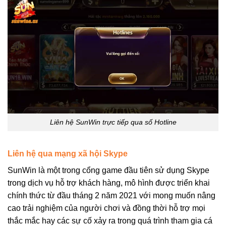
Liên hệ SunWin trực tiếp qua số Hotline
Liên hệ qua mạng xã hội Skype
SunWin là một trong cổng game đầu tiên sử dụng Skype
trong dịch vụ hỗ trợ khách hàng, mô hình được triển khai
chính thức từ đầu tháng 2 năm 2021 với mong muốn nâng
cao trải nghiệm của người chơi và đồng thời hỗ trợ mọi
thắc mắc hay các sự cố xảy ra trong quá trình tham gia cá