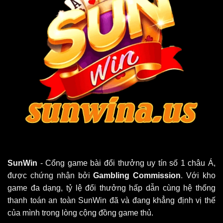
SunWin
- Cổng game bài đổi thưởng uy tín số 1 châu Á,
được chứng nhận bởi
Gambling Commission
. Với kho
game đa dạng, tỷ lệ đổi thưởng hấp dẫn cùng hệ thống
thanh toán an toàn SunWin đã và đang khẳng định vị thế
của mình trong lòng cộng đồng game thủ.