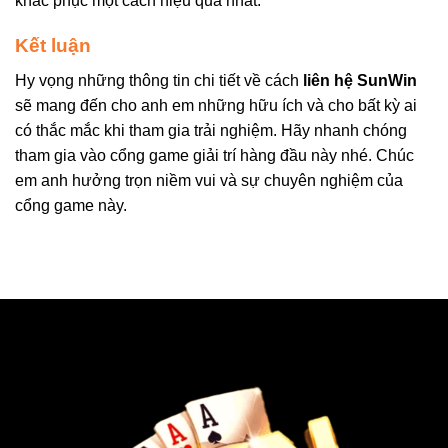
khắc phục một cách hiệu quả nhất.
Kết luận
Hy vọng những thông tin chi tiết về cách
liên hệ SunWin
sẽ mang đến cho anh em những hữu ích và cho bất kỳ ai
có thắc mắc khi tham gia trải nghiệm. Hãy nhanh chóng
tham gia vào cổng game giải trí hàng đầu này nhé. Chúc
em anh hưởng trọn niềm vui và sự chuyên nghiệm của
cổng game này.