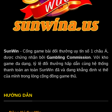
SunWin
- Cổng game bài đổi thưởng uy tín số 1 châu Á,
được chứng nhận bởi
Gambling Commission
. Với kho
game đa dạng, tỷ lệ đổi thưởng hấp dẫn cùng hệ thống
thanh toán an toàn SunWin đã và đang khẳng định vị thế
của mình trong lòng cộng đồng game thủ.
HƯỚNG DẪN