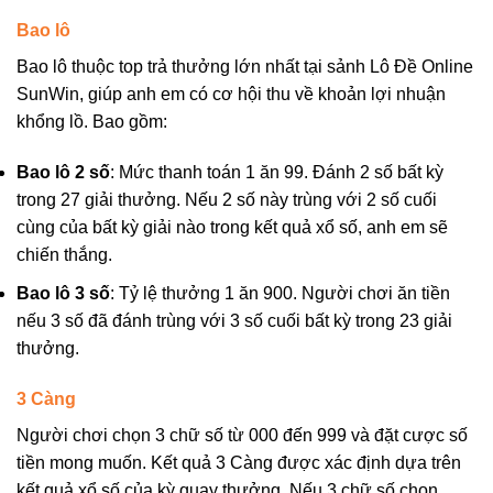
Bao lô
Bao lô thuộc top trả thưởng lớn nhất tại sảnh Lô Đề Online
SunWin, giúp anh em có cơ hội thu về khoản lợi nhuận
khổng lồ. Bao gồm:
Bao lô 2 số
: Mức thanh toán 1 ăn 99. Đánh 2 số bất kỳ
trong 27 giải thưởng. Nếu 2 số này trùng với 2 số cuối
cùng của bất kỳ giải nào trong kết quả xổ số, anh em sẽ
chiến thắng.
Bao lô 3 số
: Tỷ lệ thưởng 1 ăn 900. Người chơi ăn tiền
nếu 3 số đã đánh trùng với 3 số cuối bất kỳ trong 23 giải
thưởng.
3 Càng
Người chơi chọn 3 chữ số từ 000 đến 999 và đặt cược số
tiền mong muốn. Kết quả 3 Càng được xác định dựa trên
kết quả xổ số của kỳ quay thưởng. Nếu 3 chữ số chọn