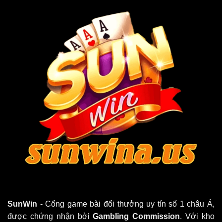
SunWin
- Cổng game bài đổi thưởng uy tín số 1 châu Á,
được chứng nhận bởi
Gambling Commission
. Với kho