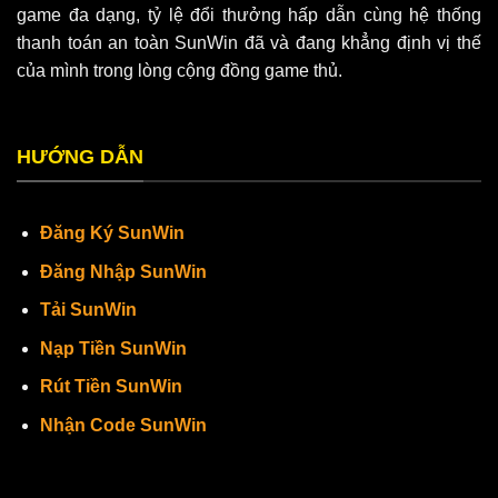
game đa dạng, tỷ lệ đổi thưởng hấp dẫn cùng hệ thống
thanh toán an toàn SunWin đã và đang khẳng định vị thế
của mình trong lòng cộng đồng game thủ.
HƯỚNG DẪN
Đăng Ký SunWin
Đăng Nhập SunWin
Tải SunWin
Nạp Tiền SunWin
Rút Tiền SunWin
Nhận Code SunWin