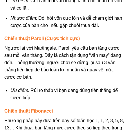
Ưu điểm:
Chỉ cần một ván thắng là thu hồi toàn bộ vốn
và có lãi.
Nhược điểm:
Đòi hỏi vốn cực lớn và dễ chạm giới hạn
cược của bàn chơi nếu gặp chuỗi thua dài.
Chiến thuật Paroli (Cược tích cực)
Ngược lại với Martingale, Paroli yêu cầu bạn tăng cược
sau mỗi ván thắng. Đây là cách tận dụng “vận may” đang
đến. Thông thường, người chơi sẽ dừng lại sau 3 ván
thắng liên tiếp để bảo toàn lợi nhuận và quay về mức
cược cơ bản.
Ưu điểm:
Rủi ro thấp vì bạn đang dùng tiền thắng để
cược tiếp.
Chiến thuật Fibonacci
Phương pháp này dựa trên dãy số toán học 1, 1, 2, 3, 5, 8,
13… Khi thua, bạn tăng mức cược theo số tiếp theo trong