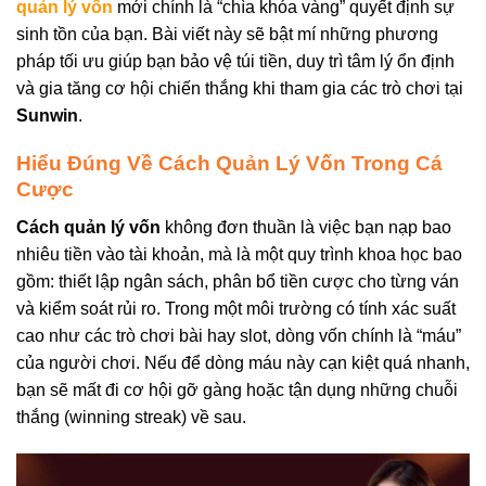
quản lý vốn
mới chính là “chìa khóa vàng” quyết định sự
sinh tồn của bạn. Bài viết này sẽ bật mí những phương
pháp tối ưu giúp bạn bảo vệ túi tiền, duy trì tâm lý ổn định
và gia tăng cơ hội chiến thắng khi tham gia các trò chơi tại
Sunwin
.
Hiểu Đúng Về Cách Quản Lý Vốn Trong Cá
Cược
Cách quản lý vốn
không đơn thuần là việc bạn nạp bao
nhiêu tiền vào tài khoản, mà là một quy trình khoa học bao
gồm: thiết lập ngân sách, phân bổ tiền cược cho từng ván
và kiểm soát rủi ro. Trong một môi trường có tính xác suất
cao như các trò chơi bài hay slot, dòng vốn chính là “máu”
của người chơi. Nếu để dòng máu này cạn kiệt quá nhanh,
bạn sẽ mất đi cơ hội gỡ gàng hoặc tận dụng những chuỗi
thắng (winning streak) về sau.