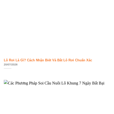
Lô Rơi Là Gì? Cách Nhận Biết Và Bắt Lô Rơi Chuẩn Xác
20/07/2026