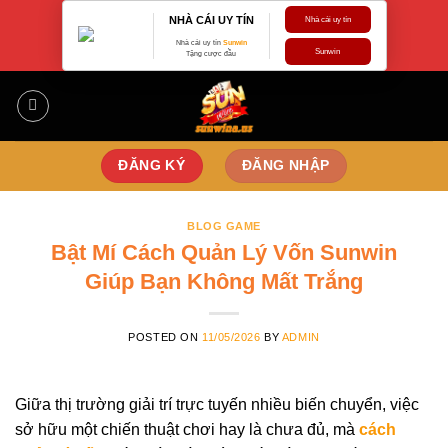
Skip
NHÀ CÁI UY TÍN
Nhà cái uy tín
to
Nhà cái uy tín
Sunwin
Sunwin
Tặng cược đầu
content
ĐĂNG KÝ
ĐĂNG NHẬP
BLOG GAME
Bật Mí Cách Quản Lý Vốn Sunwin
Giúp Bạn Không Mất Trắng
POSTED ON
11/05/2026
BY
ADMIN
Giữa thị trường giải trí trực tuyến nhiều biến chuyển, việc
sở hữu một chiến thuật chơi hay là chưa đủ, mà
cách