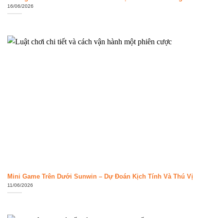
16/06/2026
Mini Game Trên Dưới Sunwin – Dự Đoán Kịch Tính Và Thú Vị
11/06/2026