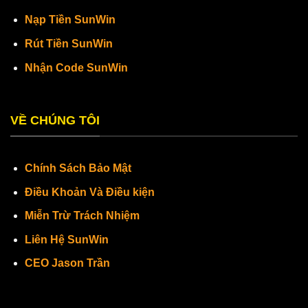
Nạp Tiền SunWin
Rút Tiền SunWin
Nhận Code SunWin
VỀ CHÚNG TÔI
Chính Sách Bảo Mật
Điều Khoản Và Điều kiện
Miễn Trừ Trách Nhiệm
Liên Hệ SunWin
CEO Jason Trần