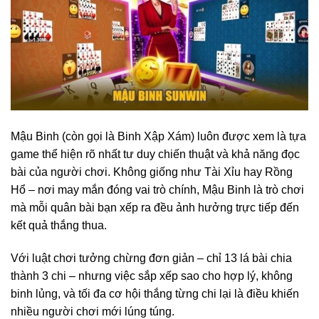
Mậu Binh (còn gọi là Binh Xập Xám) luôn được xem là tựa
game thể hiện rõ nhất tư duy chiến thuật và khả năng đọc
bài của người chơi. Không giống như Tài Xỉu hay Rồng
Hổ – nơi may mắn đóng vai trò chính, Mậu Binh là trò chơi
mà mỗi quân bài bạn xếp ra đều ảnh hưởng trực tiếp đến
kết quả thắng thua.
Với luật chơi tưởng chừng đơn giản – chỉ 13 lá bài chia
thành 3 chi – nhưng việc sắp xếp sao cho hợp lý, không
binh lủng, và tối đa cơ hội thắng từng chi lại là điều khiến
nhiều người chơi mới lúng túng.