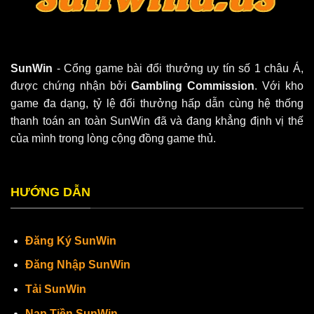
SunWin
- Cổng game bài đổi thưởng uy tín số 1 châu Á,
được chứng nhận bởi
Gambling Commission
. Với kho
game đa dạng, tỷ lệ đổi thưởng hấp dẫn cùng hệ thống
thanh toán an toàn SunWin đã và đang khẳng định vị thế
của mình trong lòng cộng đồng game thủ.
HƯỚNG DẪN
Đăng Ký SunWin
Đăng Nhập SunWin
Tải SunWin
Nạp Tiền SunWin