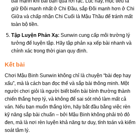
bài mạnh khi bài bạn quá rời rạc. Lúc này, mục tiêu là
giữ Đôi mạnh nhất ở Chi Đầu, sắp Đôi mạnh hơn ở Chi
Giữa và chấp nhận Chi Cuối là Mậu Thầu để tránh mất
toàn bộ tiền.
Tập Luyện Phản Xạ:
Sunwin cung cấp môi trường lý
tưởng để luyện tập. Hãy tập phản xạ xếp bài nhanh và
chính xác trong thời gian quy định.
Kết bài
Chơi Mậu Binh Sunwin không chỉ là chuyện “bài đẹp hay
xấu”, mà là cách bạn đọc thế và sắp bài thông minh. Một
người chơi giỏi là người biết biến bài bình thường thành
chiến thắng hợp lý, và không để sai sót nhỏ làm mất cả
ván. Nếu bạn muốn thắng lớn, hãy bắt đầu bằng việc rèn
kỹ năng sắp bài chuẩn – bởi Mậu Binh không phải trò đỏ
đen, mà là nơi rèn luyện khả năng tư duy, tính toán và kiểm
soát tâm lý.