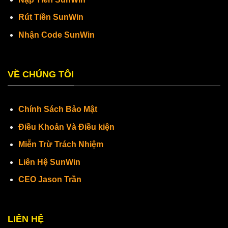
Rút Tiền SunWin
Nhận Code SunWin
VỀ CHÚNG TÔI
Chính Sách Bảo Mật
Điều Khoản Và Điều kiện
Miễn Trừ Trách Nhiệm
Liên Hệ SunWin
CEO Jason Trần
LIÊN HỆ