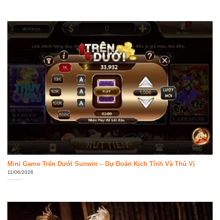
Mini Game Trên Dưới Sunwin – Dự Đoán Kịch Tính Và Thú Vị
11/06/2026