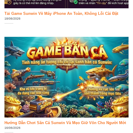
Tải Game Sunwin Về Máy iPhone An Toàn, Không Lỗi Cài Đặt
18/06/2026
Hướng Dẫn Chơi Săn Cá Sunwin Và Mẹo Giữ Vốn Cho Người Mới
16/06/2026