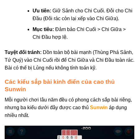
Ưu tiên:
Giữ Sảnh cho Chi Cuối. Đôi cho Chi
Đầu (Đôi rác còn lại xếp vào Chi Giữa).
Mục tiêu:
Đảm bảo Chi Cuối > Chi Giữa >
Chi Đầu hợp lệ.
Tuyệt đối tránh:
Dồn toàn bộ bài mạnh (Thùng Phá Sảnh,
Tứ Quý) vào Chi Cuối rồi để Chi Giữa và Chi Đầu toàn rác.
Bài có thể bị Lủng nếu không tính toán kỹ.
Các kiểu sắp bài kinh điển của cao thủ
Sunwin
Mỗi người chơi lâu năm đều có phong cách sắp bài riêng,
nhưng ba kiểu dưới đây được cao thủ
Sunwin
áp dụng
nhiều nhất.