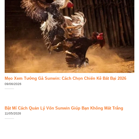
Mẹo Xem Tướng Gà Sunwin: Cách Chọn Chiến Kê Bất Bại 2026
09/06/2026
Bật Mí Cách Quản Lý Vốn Sunwin Giúp Bạn Không Mất Trắng
11/05/2026