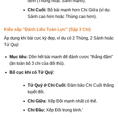
định (Thùng hoặc Sảnh mạnh).
Chi Cuối:
Bộ bài mạnh hơn Chi Giữa (ví dụ:
Sảnh cao hơn hoặc Thùng cao hơn).
Kiểu sắp “Đánh Liều Toàn Lực” (Sập 3 Chi)
Áp dụng khi bài cực kỳ đẹp, ví dụ có 2 Thùng, 2 Sảnh hoặc
Tứ Quý:
Mục tiêu:
Dồn hết bài mạnh để đánh cược “thắng đậm”
(ăn toàn bộ 3 chi của đối thủ).
Bố cục khi có Tứ Quý:
Tứ Quý ở Chi Cuối:
Đảm bảo Chi Cuối thắng
tuyệt đối.
Chi Giữa:
Xếp Đôi mạnh nhất có thể.
Chi Đầu:
Xếp Đôi trung bình.’