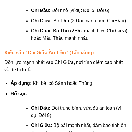
Chi Đầu:
Đôi nhỏ (ví dụ: Đôi 5, Đôi 6).
Chi Giữa:
Bộ
Thú
(2 Đôi mạnh hơn Chi Đầu).
Chi Cuối:
Bộ
Thú
(2 Đôi mạnh hơn Chi Giữa)
hoặc Mậu Thầu mạnh nhất.
Kiểu sắp “Chi Giữa Ăn Tiền” (Tấn công)
Dồn lực mạnh nhất vào Chi Giữa, nơi tính điểm cao nhất
và dễ bị lơ là.
Áp dụng:
Khi bài có Sảnh hoặc Thùng.
Bố cục:
Chi Đầu:
Đôi trung bình, vừa đủ an toàn (ví
dụ: Đôi 9).
Chi Giữa:
Bộ bài mạnh nhất, đảm bảo tính ổn