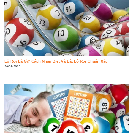
Lô Rơi Là Gì? Cách Nhận Biết Và Bắt Lô Rơi Chuẩn Xác
20/07/2026