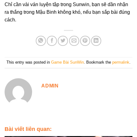
Chỉ cần vài ván luyện tập trong Sunwin, bạn sẽ dần nhận
ra thắng trong Mậu Binh không khó, nếu bạn sắp bài đúng
cách.
This entry was posted in
Game Bài SunWin
. Bookmark the
permalink
.
ADMIN
Bài viết liên quan: