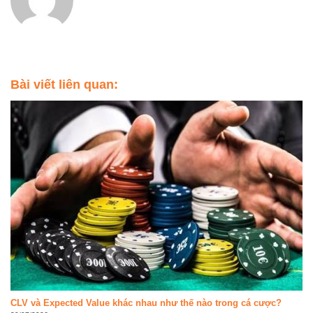
Bài viết liên quan:
CLV và Expected Value khác nhau như thế nào trong cá cược?