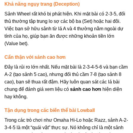
Khả năng ngụy trang (Deception)
Sảnh Wheel rất khó bị phát hiện. Khi mặt bài có 2-3-5, đối
thủ thường tập trung lo sợ các bộ ba (Set) hoặc hai đôi.
Việc bạn sở hữu sảnh từ lá A và 4 thường nằm ngoài dự
tính của họ, giúp bạn ăn được những khoản tiền lớn
(Value bet).
Cẩn thận với sảnh cao hơn
Đây là rủi ro lớn nhất. Nếu mặt bài là 2-3-4-5-6 và bạn cầm
A-2 (tạo sảnh 5 cao), nhưng đối thủ cầm 7-8 (tạo sảnh 8
cao), bạn sẽ thua rất đậm. Hãy luôn quan sát các lá bài
chung để đánh giá xem liệu có
sảnh cao hơn
hiện diện
hay không.
Tận dụng trong các biến thể bài Lowball
Trong các trò chơi như Omaha Hi-Lo hoặc Razz, sảnh A-2-
3-4-5 là một “quái vật” thực sự. Nó không chỉ là một sảnh