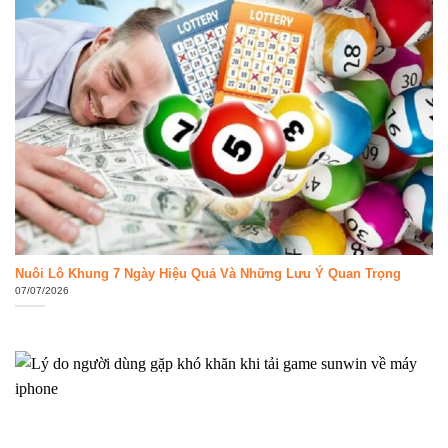
Nuôi Lô Khung 7 Ngày Hiệu Quả Và Những Lưu Ý Quan Trọng
07/07/2026