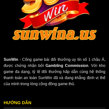
SunWin
- Cổng game bài đổi thưởng uy tín số 1 châu Á,
được chứng nhận bởi
Gambling Commission
. Với kho
game đa dạng, tỷ lệ đổi thưởng hấp dẫn cùng hệ thống
thanh toán an toàn SunWin đã và đang khẳng định vị thế
của mình trong lòng cộng đồng game thủ.
HƯỚNG DẪN