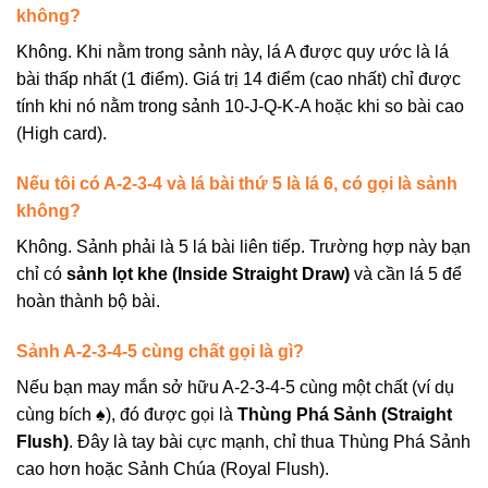
không?
Không. Khi nằm trong sảnh này, lá A được quy ước là lá
bài thấp nhất (1 điểm). Giá trị 14 điểm (cao nhất) chỉ được
tính khi nó nằm trong sảnh 10-J-Q-K-A hoặc khi so bài cao
(High card).
Nếu tôi có A-2-3-4 và lá bài thứ 5 là lá 6, có gọi là sảnh
không?
Không. Sảnh phải là 5 lá bài liên tiếp. Trường hợp này bạn
chỉ có
sảnh lọt khe (Inside Straight Draw)
và cần lá 5 để
hoàn thành bộ bài.
Sảnh A-2-3-4-5 cùng chất gọi là gì?
Nếu bạn may mắn sở hữu A-2-3-4-5 cùng một chất (ví dụ
cùng bích ♠), đó được gọi là
Thùng Phá Sảnh (Straight
Flush)
. Đây là tay bài cực mạnh, chỉ thua Thùng Phá Sảnh
cao hơn hoặc Sảnh Chúa (Royal Flush).