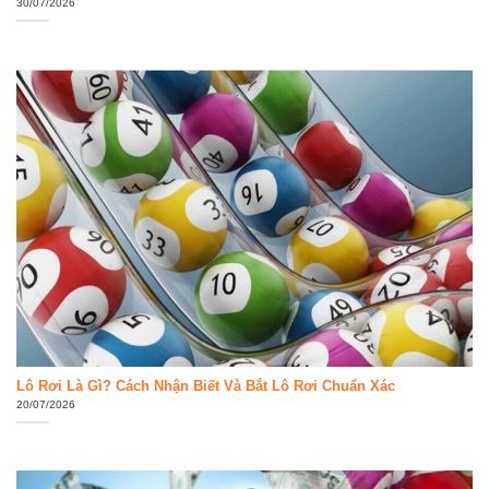
30/07/2026
Lô Rơi Là Gì? Cách Nhận Biết Và Bắt Lô Rơi Chuẩn Xác
20/07/2026