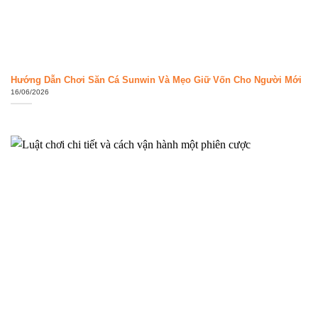
Hướng Dẫn Chơi Săn Cá Sunwin Và Mẹo Giữ Vốn Cho Người Mới
16/06/2026