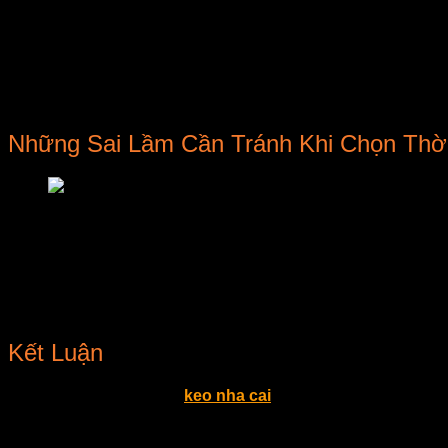
Sau khi có bàn thắng sớm: Odds sẽ thay đổi mạnh m
nếu bạn tin họ sẽ lật ngược tình thế.
Khi có thẻ đỏ hoặc chấn thương: Tương tự, những t
Khi thế trận nghiêng hẳn về một phía: Nếu một đội 
chấp cho đội đó.
Quản lý cảm xúc và vốn: Kèo rung diễn biến rất nhanh, d
Những Sai Lầm Cần Tránh Khi Chọn Thờ
Những sai lầm cần tránh khi chọn thời điểm vào kèo
Vào kèo quá sớm hoặc quá muộn: Quá sớm khi thông tin c
Chỉ dựa vào cảm tính hoặc đám đông: Đừng để bị cuốn th
Không theo dõi biến động: Bỏ qua các tín hiệu quan trọ
Không kết hợp thông tin: Chỉ nhìn odds mà không đối chiế
Ham gỡ khi thua kèo rung: Kèo rung rất dễ khiến bạn “sa
Kết Luận
Việc chọn thời điểm vào
keo nha cai
chuẩn xác là một yếu tố
khích bạn rèn luyện kỹ năng này bằng cách hiểu rõ các giai đo
Đọc thêm thông tin chi tiết tại: