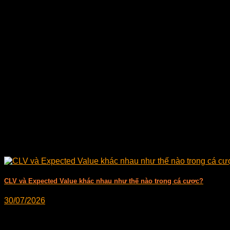
CLV và Expected Value khác nhau như thế nào trong cá cược?
30/07/2026