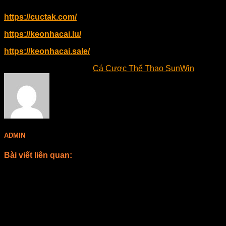
https://cuctak.com/
https://keonhacai.lu/
https://keonhacai.sale/
This entry was posted in
Cá Cược Thể Thao SunWin
. Bookma
ADMIN
Bài viết liên quan: