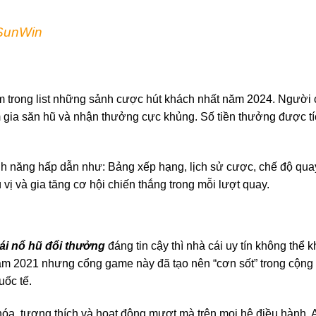
 SunWin
 trong list những sảnh cược hút khách nhất năm 2024. Người c
m gia săn hũ và nhận thưởng cực khủng. Số tiền thưởng được tích
nh năng hấp dẫn như: Bảng xếp hạng, lịch sử cược, chế độ q
vị và gia tăng cơ hội chiến thắng trong mỗi lượt quay.
ái nổ hũ đổi thưởng
đáng tin cậy thì
nhà cái uy tín
không thể k
m 2021 nhưng cổng game này đã tạo nên “cơn sốt” trong cộng đ
uốc tế.
óa, tương thích và hoạt động mượt mà trên mọi hệ điều hành.