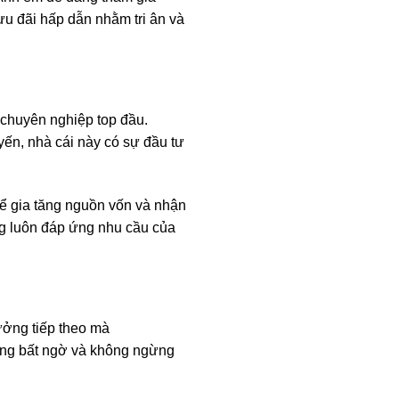
 ưu đãi hấp dẫn nhằm tri ân và
 chuyên nghiệp top đầu.
yến, nhà cái này có sự đầu tư
 để gia tăng nguồn vốn và nhận
ng luôn đáp ứng nhu cầu của
tưởng tiếp theo mà
ưởng bất ngờ và không ngừng