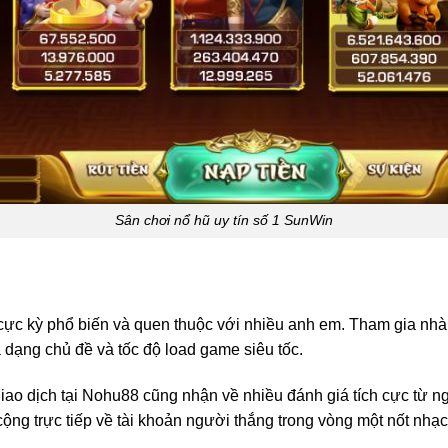
Sân chơi nổ hũ uy tín số 1 SunWin
ực kỳ phổ biến và quen thuộc với nhiều anh em. Tham gia nhà c
 dạng chủ đề và tốc độ load game siêu tốc.
iao dịch tại Nohu88 cũng nhận về nhiều đánh giá tích cực từ ng
ộng trực tiếp về tài khoản người thắng trong vòng một nốt nhạ