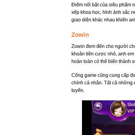
Điểm nổi bật của siêu phẩm nổ
xếp khoa học, hình ảnh sắc n
giao diện khác nhau khiến a
Zowin
Zowin đem đến cho người chơi
khoản tiền cược nhỏ, anh em 
hoàn toàn có thể biến thành sự
Cổng game cũng cung cấp đa 
chính cá nhân. Tất cả những đ
tuyến.