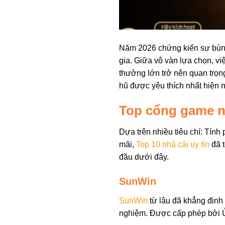
Năm 2026 chứng kiến sự bù
gia. Giữa vô vàn lựa chọn, vi
thưởng lớn trở nên quan trọng
hũ được yêu thích nhất hiện n
Top cổng game nh
Dựa trên nhiều tiêu chí: Tính
mãi,
Top 10 nhà cái uy tín
đã 
đầu dưới đây.
SunWin
SunWin
từ lâu đã khẳng định v
nghiệm. Được cấp phép bởi Ủy