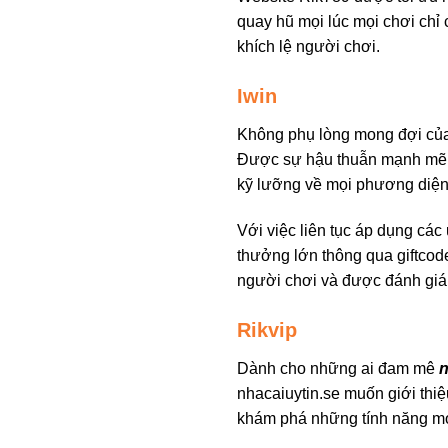
quay hũ mọi lúc mọi chơi chỉ 
khích lệ người chơi.
Iwin
Không phụ lòng mong đợi của 
Được sự hậu thuẫn mạnh mẽ từ
kỹ lưỡng về mọi phương diện t
Với việc liên tục áp dụng các
thưởng lớn thông qua giftcod
người chơi và được đánh giá 
Rikvip
Dành cho những ai đam mê
n
nhacaiuytin.se muốn giới thi
khám phá những tính năng m