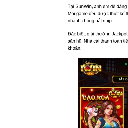
Tại SunWin, anh em dễ dàng 
Mỗi game đều được thiết kế t
nhanh chóng bắt nhịp.
Đặc biệt, giải thưởng Jackpo
săn hũ. Nhà cái thanh toán tiề
khoản.